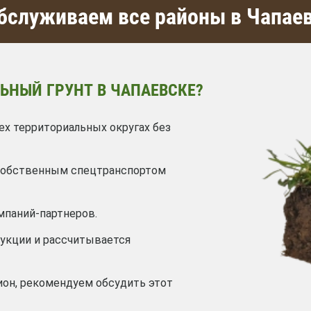
служиваем все районы в Чапае
ЬНЫЙ ГРУНТ В ЧАПАЕВСКЕ?
ех территориальных округах без
 собственным спецтранспортом
мпаний-партнеров.
дукции и рассчитывается
ион, рекомендуем обсудить этот