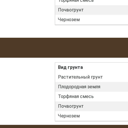
Торфяная смесь
Почвогрунт
Чернозем
Вид грунта
Растительный грунт
Плодородная земля
Торфяная смесь
Почвогрунт
Чернозем