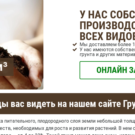
У НАС СОБ
ПРОИЗВОДС
ВСЕХ ВИДО
Мы доставляем более 1
У нас имеются собстве
грунта и других матери
м³
ОНЛАЙН З
ы вас видеть на нашем сайте Гр
ка питательного, плодородного слоя земли небольшой то
тв, необходимых для роста и развития растений. В нем 