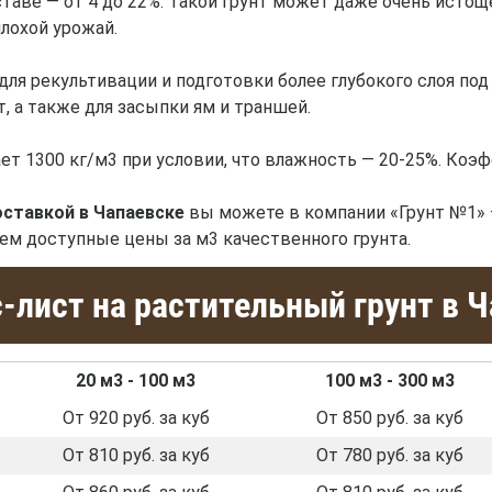
ставе — от 4 до 22%. Такой грунт может даже очень исто
лохой урожай.
ля рекультивации и подготовки более глубокого слоя под
, а также для засыпки ям и траншей.
ет 1300 кг/м3 при условии, что влажность — 20-25%. Коэф
оставкой в Чапаевске
вы можете в компании «Грунт №1» 
уем доступные цены за м3 качественного грунта.
-лист на растительный грунт в 
20 м3 - 100 м3
100 м3 - 300 м3
От 920 руб. за куб
От 850 руб. за куб
От 810 руб. за куб
От 780 руб. за куб