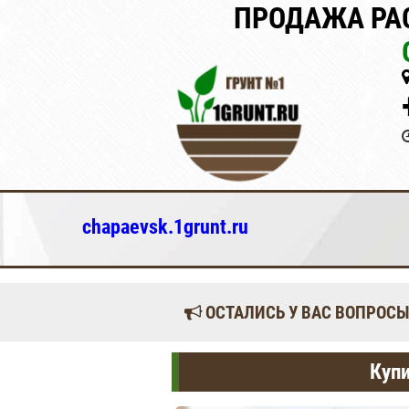
ПРОДАЖА РАС
chapaevsk.1grunt.ru
ОСТАЛИСЬ У ВАС ВОПРОСЫ
Купи