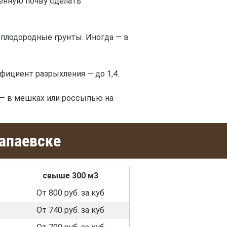
щенную почву сделать
 плодородные грунты. Иногда — в
фициент разрыхления — до 1,4.
— в мешках или россыпью на
Чапаевске
свыше 300 м3
От 800 руб. за куб
От 740 руб. за куб