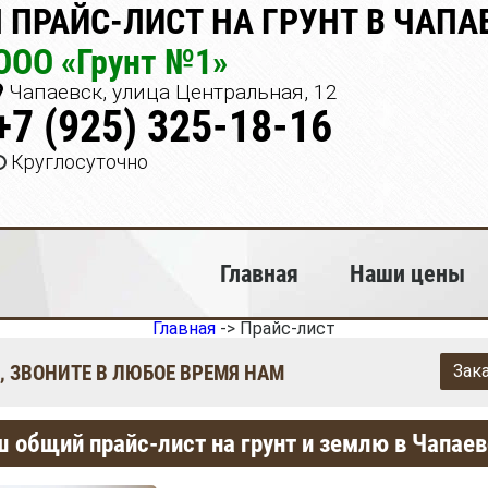
 ПРАЙС-ЛИСТ НА ГРУНТ В ЧАПА
ООО «Грунт №1»
Чапаевск, улица Центральная, 12
+7 (925) 325-18-16
Круглосуточно
Главная
Наши цены
Главная
->
Прайс-лист
, ЗВОНИТЕ В ЛЮБОЕ ВРЕМЯ НАМ
Зак
 общий прайс-лист на грунт и землю в Чапае