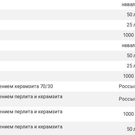
нава
50 
25 
1000 
нава
50 
25 
1000 
ением керамзита 70/30
Россы
ением перлита и керамзита
Россы
ением перлита и керамзита
1000 
ением перлита и керамзита
50 