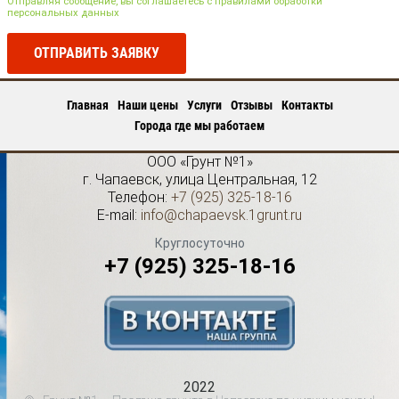
Отправляя сообщение, вы соглашаетесь с правилами обработки
персональных данных
ОТПРАВИТЬ ЗАЯВКУ
Главная
Наши цены
Услуги
Отзывы
Контакты
Города где мы работаем
ООО «Грунт №1»
г.
Чапаевск
,
улица Центральная, 12
Телефон:
+7 (925) 325-18-16
E-mail:
info@chapaevsk.1grunt.ru
Круглосуточно
+7 (925) 325-18-16
2022