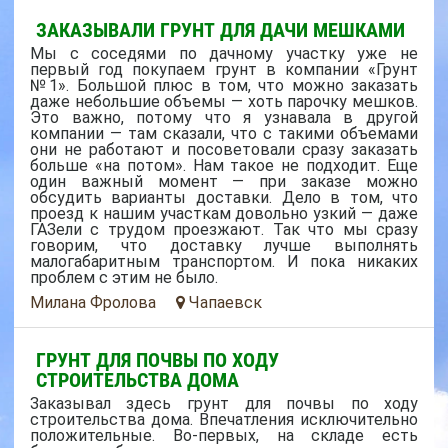
ЗАКАЗЫВАЛИ ГРУНТ ДЛЯ ДАЧИ МЕШКАМИ
Мы с соседями по дачному участку уже не
первый год покупаем грунт в компании «Грунт
№1». Большой плюс в том, что можно заказать
даже небольшие объемы — хоть парочку мешков.
Это важно, потому что я узнавала в другой
компании — там сказали, что с такими объемами
они не работают и посоветовали сразу заказать
больше «на потом». Нам такое не подходит. Еще
один важный момент — при заказе можно
обсудить варианты доставки. Дело в том, что
проезд к нашим участкам довольно узкий — даже
ГАЗели с трудом проезжают. Так что мы сразу
говорим, что доставку лучше выполнять
малогабаритным транспортом. И пока никаких
проблем с этим не было.
Милана Фролова
Чапаевск
ГРУНТ ДЛЯ ПОЧВЫ ПО ХОДУ
СТРОИТЕЛЬСТВА ДОМА
Заказывал здесь грунт для почвы по ходу
строительства дома. Впечатления исключительно
положительные. Во-первых, на складе есть