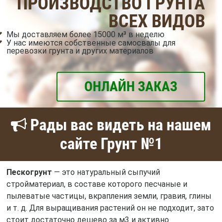
ПРОИЗВОДСТВО ГРУНТА
ВСЕХ ВИДОВ
Мы доставляем более 15000 м³ в неделю
У нас имеются собственные самосвалы для
перевозки грунта и других материалов
ОНЛАЙН ЗАКАЗ
Рады вас видеть на нашем
сайте Грунт №1
Пескогрунт
— это натуральный сыпучий
стройматериал, в составе которого песчаные и
пылеватые частицы, вкрапления земли, гравия, глины
и т. д. Для выращивания растений он не подходит, зато
стоит достаточно дешево за м3 и активно