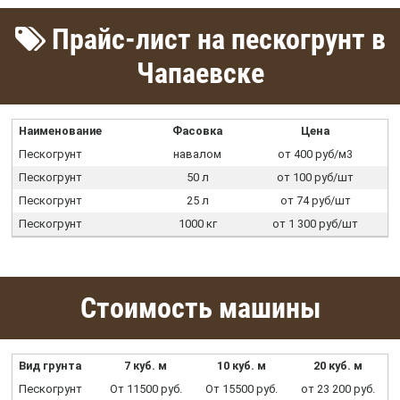
Прайс-лист на пескогрунт в
Чапаевске
Наименование
Фасовка
Цена
Пескогрунт
навалом
от 400 руб/м3
Пескогрунт
50 л
от 100 руб/шт
Пескогрунт
25 л
от 74 руб/шт
Пескогрунт
1000 кг
от 1 300 руб/шт
Стоимость машины
Вид грунта
7 куб. м
10 куб. м
20 куб. м
Пескогрунт
От 11500 руб.
От 15500 руб.
от 23 200 руб.