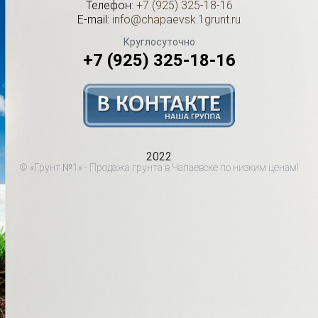
Телефон:
+7 (925) 325-18-16
E-mail:
info@chapaevsk.1grunt.ru
Круглосуточно
+7 (925) 325-18-16
2022
© «Грунт №1» - Продажа грунта в Чапаевске по низким ценам!